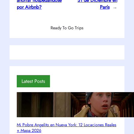
ahorrar hospedandose
31 de Diciembre en
por Airbnb?
París
→
Ready To Go Trips
Latest Posts
Mi Pobre Angelito en Nueva York: 12 Locaciones Reales
+ Mapa 2026