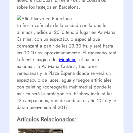
nuevo en Europa? En este Post, te contamos
sobre los festejos en Barcelona.
La fiesta «oficial» de la ciudad con la que le
diremos , adiós al 2016 tendrá lugar en Av María
Cristina, con un espectáculo especial que
comenzará a partir de las 23:30 hs. y será hasta
las 00:10 hs. aproximadamente. El escenario será
la fuente mágica del
Montjuïc
, el palacio
nacional, la Av Maria Cristina, Las torres
venecianas y la Plaza España donde se verá un
espectáculo de luces, agua y fuegos artificiales
con painting (coreografía multimedia) donde la
música será la protagonista. El show incluirá las
12 campanadas, que despedirán el año 2016 y le
darán bienvenida al 2017.
Artículos Relacionados: