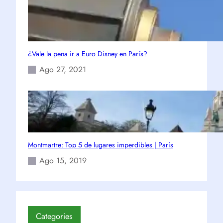
¿Vale la pena ir a Euro Disney en París?
Ago 27, 2021
Montmartre: Top 5 de lugares imperdibles | París
Ago 15, 2019
Categories