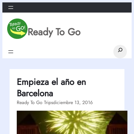
Saltar
al
contenido
Ready To Go
Search
Empieza el año en
Barcelona
Ready To Go Trips
diciembre 13, 2016