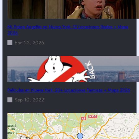
Mi Pobre Angelito en Nueva York: 12 Locaciones Reales + Mapa
2026
Ene 22, 2026
Películas en Nueva York: 20+ Locaciones Famosas + Mapa 2026
Sep 10, 2022