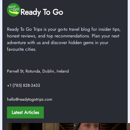
Ready To Go
Ready To Go Trips is your go-to travel blog for insider tips,
honest reviews, and top recommendations. Plan your next
adventure with us and discover hidden gems in your
favourite cities.
Parnell St, Rotunda, Dublin, Ireland
+1 (785) 828-3433
hello@readytogotrips.com
Latest Articles