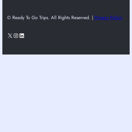
© Ready To Go Trips. All Rights Reserved. |
Privacy Policy
X
Instagram
LinkedIn