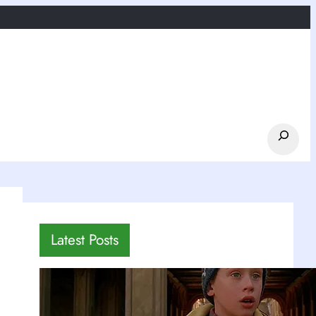
Search
Latest Posts
Mi Pobre Angelito en Nueva York:
12 Locaciones Reales + Mapa 2026