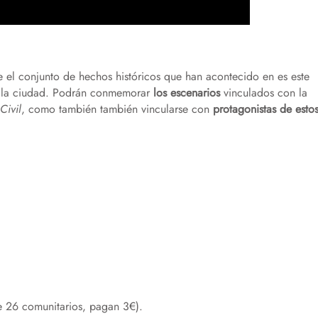
 el conjunto de hechos históricos que han acontecido en es este
a la ciudad. Podrán conmemorar
los escenarios
vinculados con la
Civil
, como también también vincularse con
protagonistas de esto
e 26 comunitarios, pagan 3€).