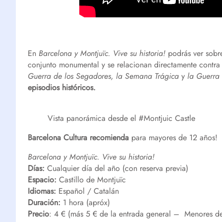
En
Barcelona y Montjuïc. Vive su historia!
podrás ver sobre
conjunto monumental y se relacionan directamente contr
Guerra de los Segadores, la Semana Trágica
y
la Guerra 
episodios históricos.
Vista panorámica desde el #Montjuic Castle
Barcelona Cultura recomienda
para mayores de 12 años!
Barcelona y Montjuïc. Vive su historia!
Días:
Cualquier día del año (con reserva previa)
Espacio:
Castillo de Montjuïc
Idiomas:
Español / Catalán
Duración:
1 hora (apróx)
Precio
: 4 € (más 5 € de la entrada general – Menores d