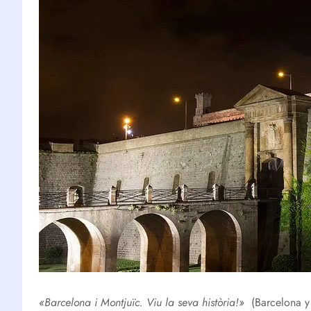
«Barcelona i Montjuïc. Viu la seva història!»
(Barcelona y 