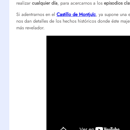
realizar
cualquier día
, para acercarnos a los
episodios cl
Si adentrarnos en el
Castillo de Montjuïc
, ya supone una 
nos dan detalles de los hechos históricos donde éste maje
más revelador.