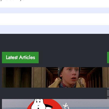
Latest Articles
Mi Pobre Angelito en Nueva York: 12
Locaciones Reales + Mapa 2026
Ene 22, 2026
Películas en Nueva York: 20+ Locaciones
Famosas + Mapa 2026