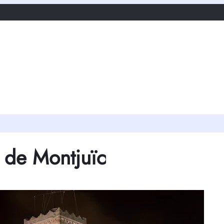
o de Montjuïc