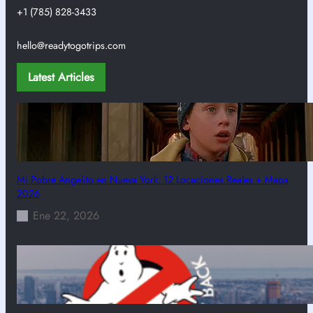
+1 (785) 828-3433
hello@readytogotrips.com
Latest Articles
Mi Pobre Angelito en Nueva York: 12 Locaciones Reales + Mapa
2026
Ene 22, 2026