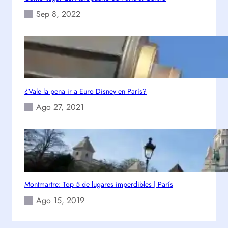
Sep 8, 2022
¿Vale la pena ir a Euro Disney en París?
Ago 27, 2021
Montmartre: Top 5 de lugares imperdibles | París
Ago 15, 2019