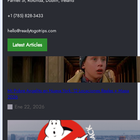
Parnell St, Rotunda, Dublin, Ireland
+1 (785) 828-3433
hello@readytogotrips.com
Latest Articles
Mi Pobre Angelito en Nueva York: 12 Locaciones Reales + Mapa
2026
Ene 22, 2026