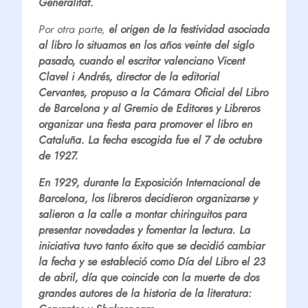
Generalitat.
Por otra parte,
el origen de la festividad asociada
al libro lo situamos en los años veinte del siglo
pasado, cuando el escritor valenciano Vicent
Clavel i Andrés, director de la editorial
Cervantes, propuso a la Cámara Oficial del Libro
de Barcelona y al Gremio de Editores y Libreros
organizar una fiesta para promover el libro en
Cataluña. La fecha escogida fue el 7 de octubre
de 1927.
En 1929, durante la Exposición Internacional de
Barcelona, los libreros decidieron organizarse y
salieron a la calle a montar chiringuitos para
presentar novedades y fomentar la lectura. La
iniciativa tuvo tanto éxito que se decidió cambiar
la fecha y se estableció como Día del Libro el 23
de abril, día que coincide con la muerte de dos
grandes autores de la historia de la literatura: