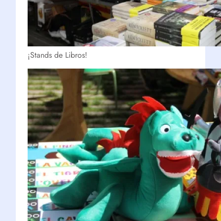
¡Stands de Libros!