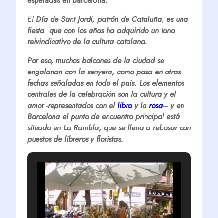
esperadas en Barcelona.
El
Día de Sant Jordi,
patrón de Cataluña
,
es una
fiesta que con los años ha adquirido un tono
reivindicativo de la cultura catalana.
Por eso, muchos balcones de la ciudad se
engalanan con la senyera, como pasa en otras
fechas señaladas en todo el país. Los elementos
centrales de la celebración son la cultura y el
amor -representados con el
libro
y la
rosa
– y en
Barcelona el punto de encuentro principal está
situado en La Rambla, que se llena a rebosar con
puestos de libreros y floristas.