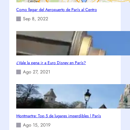
Como llegar del Aeropuerto de París al Centro
Sep 8, 2022
¿Vale la pena ir a Euro Disney en París?
Ago 27, 2021
Montmartre: Top 5 de lugares imperdibles | París
Ago 15, 2019