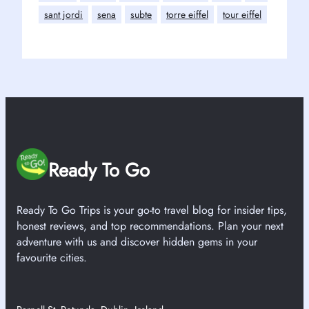
sant jordi
sena
subte
torre eiffel
tour eiffel
Ready To Go
Ready To Go Trips is your go-to travel blog for insider tips,
honest reviews, and top recommendations. Plan your next
adventure with us and discover hidden gems in your
favourite cities.