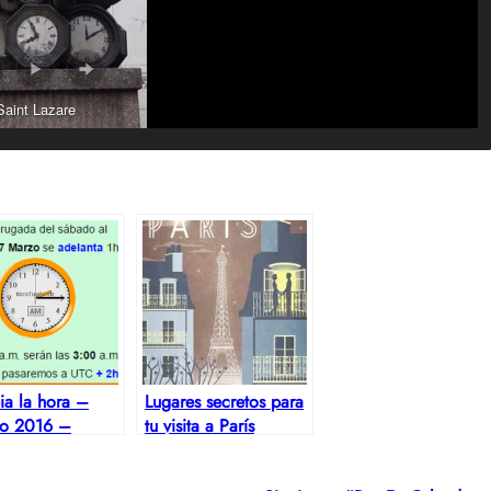
Saint Lazare
a la hora –
Lugares secretos para
no 2016 –
tu visita a París
a