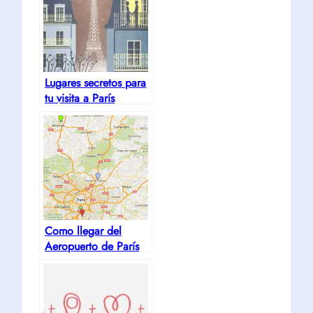
Lugares secretos para
tu visita a París
Como llegar del
Aeropuerto de París
al Centro