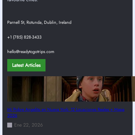
Parnell St, Rotunda, Dublin, Ireland
+1 (785) 828-3433
hello@readytogotrips.com
Latest Articles
Mi Pobre Angelito en Nueva York: 12 Locaciones Reales + Mapa
2026
Ene 22, 2026