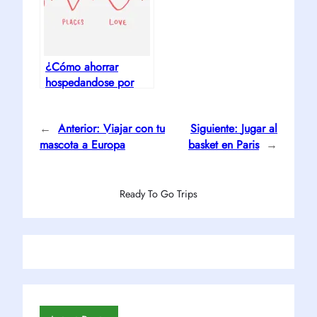
¿Cómo ahorrar
hospedandose por
Airbnb?
←
Anterior:
Viajar con tu
Siguiente:
Jugar al
mascota a Europa
basket en Paris
→
Ready To Go Trips