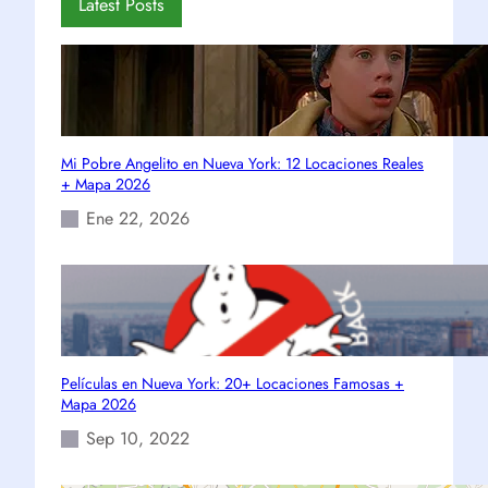
Latest Posts
Mi Pobre Angelito en Nueva York: 12 Locaciones Reales
+ Mapa 2026
Ene 22, 2026
Películas en Nueva York: 20+ Locaciones Famosas +
Mapa 2026
Sep 10, 2022