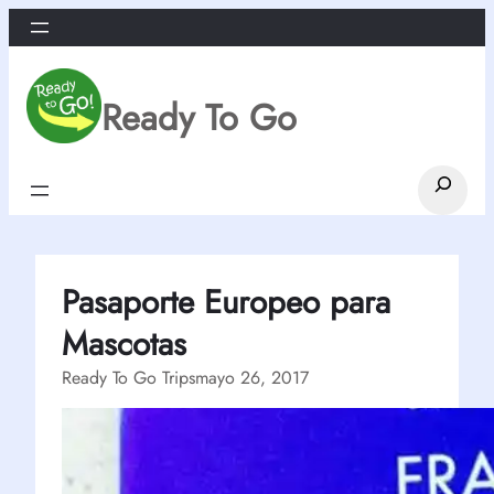
Saltar
al
contenido
Ready To Go
Search
Pasaporte Europeo para
Mascotas
Ready To Go Trips
mayo 26, 2017