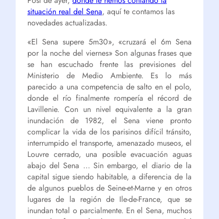
Post de ayer,
donde te hemos contando la
situación real del Sena
, aquí te contamos las
novedades actualizadas.
«El Sena supere 5m30», «cruzará el 6m Sena
por la noche del viernes» Son algunas frases que
se han escuchado frente las previsiones del
Ministerio de Medio Ambiente. Es lo más
parecido a una competencia de salto en el polo,
donde el río finalmente rompería el récord de
Lavillenie. Con un nivel equivalente a la gran
inundación de 1982, el Sena viene pronto
complicar la vida de los parisinos difícil tránsito,
interrumpido el transporte, amenazado museos, el
Louvre cerrado, una posible evacuación aguas
abajo del Sena … Sin embargo, el diario de la
capital sigue siendo habitable, a diferencia de la
de algunos pueblos de Seine-et-Marne y en otros
lugares de la región de Ile-de-France, que se
inundan total o parcialmente. En el Sena, muchos