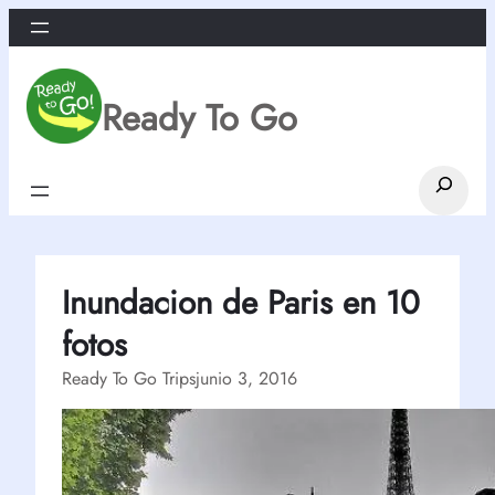
Saltar
al
contenido
Ready To Go
Search
Inundacion de Paris en 10
fotos
Ready To Go Trips
junio 3, 2016