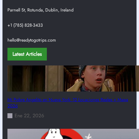
Parnell St, Rotunda, Dublin, Ireland
+1 (785) 828-3433
hello@readytogotrips.com
Latest Articles
Mi Pobre Angelito en Nueva York: 12 Locaciones Reales + Mapa
2026
Ene 22, 2026