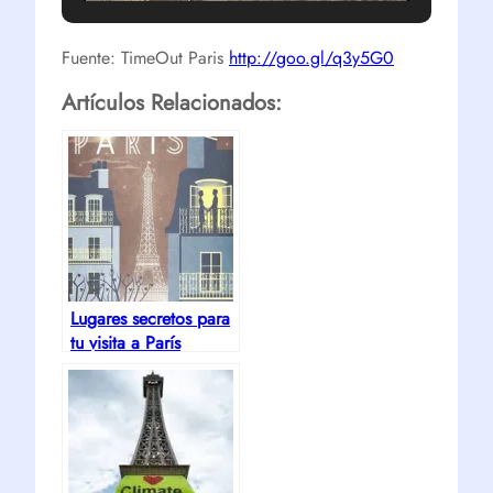
Fuente: TimeOut Paris
http://goo.gl/q3y5G0
Artículos Relacionados:
Lugares secretos para
tu visita a París