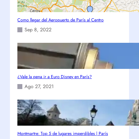
Como llegar del Aeropuerto de París al Centro
Sep 8, 2022
¿Vale la pena ir a Euro Disney en París?
Ago 27, 2021
Montmartre: Top 5 de lugares imperdibles | París