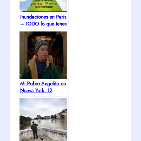
Inundaciones en Paris
– TODO lo que tenes
que saber
Mi Pobre Angelito en
Nueva York: 12
Locaciones Reales +
Mapa 2026