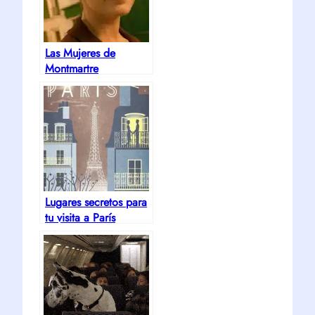
Las Mujeres de
Montmartre
Lugares secretos para
tu visita a París