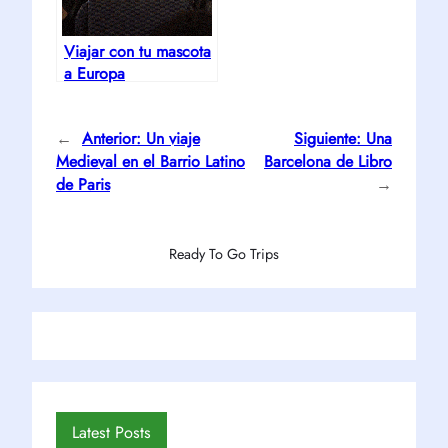
Viajar con tu mascota
a Europa
←
Anterior:
Un viaje
Siguiente:
Una
Medieval en el Barrio Latino
Barcelona de Libro
de Paris
→
Ready To Go Trips
Latest Posts