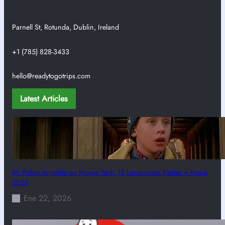
Parnell St, Rotunda, Dublin, Ireland
+1 (785) 828-3433
hello@readytogotrips.com
Latest Articles
Mi Pobre Angelito en Nueva York: 12 Locaciones Reales + Mapa
2026
Ene 22, 2026