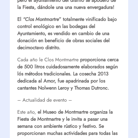
pero el ayuntamiento del distrito se apoderó de
la Fiesta, dándole una una nueva envergadura!
El
“Clos Montmartre
” totalmente vinificado bajo
control enológico en las bodegas del
Ayuntamiento, es vendido en cambio de una
donación en beneficio de obras sociales del
decimoctavo distrito.
Cada año le Clos Montmartre
proporciona cerca
de 500 litros cuidadosamente elaborados según
lós métodos tradicionales. La cosecha 2013
dedicada al Amor, fue apadrinada por los
cantantes Nolwenn Leroy y Thomas Dutronc.
– Actualidad de evento –
Este año,
el Museo de Montmartre organiza la
Fiesta de Montmartre y le invita a pasar una
semana con ambiente rústico y festivo. Se
proporcionan muchas actividades para todas las