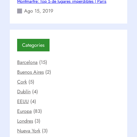
Montmartre: Top 5 de lugares imperdibles | París
Ago 15, 2019
Categories
Barcelona
(15)
Buenos Aires
(2)
Cork
(5)
Dublín
(4)
EEUU
(4)
Europa
(83)
Londres
(3)
Nueva York
(3)