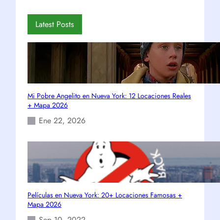
Latest Posts
Mi Pobre Angelito en Nueva York: 12 Locaciones Reales
+ Mapa 2026
Ene 22, 2026
Películas en Nueva York: 20+ Locaciones Famosas +
Mapa 2026
Sep 10, 2022