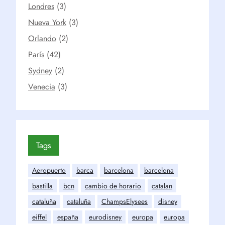
Londres
(3)
Nueva York
(3)
Orlando
(2)
París
(42)
Sydney
(2)
Venecia
(3)
Tags
Aeropuerto
barca
barcelona
barcelona
bastilla
bcn
cambio de horario
catalan
cataluña
cataluña
ChampsElysees
disney
eiffel
españa
eurodisney
europa
europa