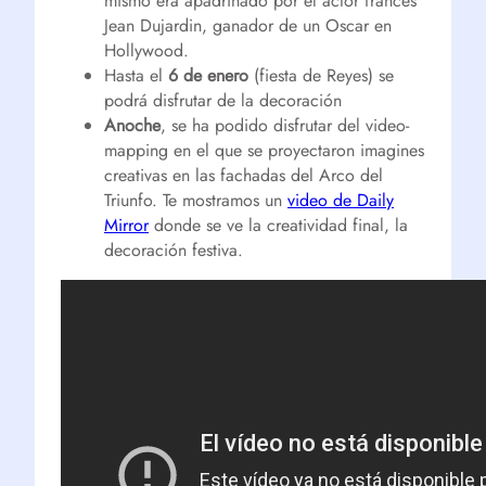
mismo era apadrinado por el actor francés
Jean Dujardin, ganador de un Oscar en
Hollywood.
Hasta el
6 de enero
(fiesta de Reyes) se
podrá disfrutar de la decoración
Anoche
, se ha podido disfrutar del video-
mapping en el que se proyectaron imagines
creativas en las fachadas del Arco del
Triunfo. Te mostramos un
video de Daily
Mirror
donde se ve la creatividad final, la
decoración festiva.