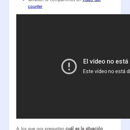
counter
A los que nos preguntan
cuál es la situación