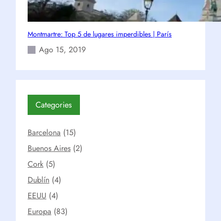
Montmartre: Top 5 de lugares imperdibles | París
Ago 15, 2019
Categories
Barcelona
(15)
Buenos Aires
(2)
Cork
(5)
Dublín
(4)
EEUU
(4)
Europa
(83)