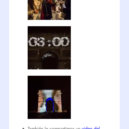
También le compartimos un
video del