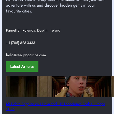
adventure with us and discover hidden gems in your
favourite cities.
Parnell St, Rotunda, Dublin, Ireland
+1 (785) 828-3433
hello@readytogotrips.com
Latest Articles
Mi Pobre Angelito en Nueva York: 12 Locaciones Reales + Mapa
2026