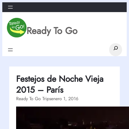
Saltar
al
contenido
Ready To Go
Search
Festejos de Noche Vieja
2015 – París
Ready To Go Trips
enero 1, 2016