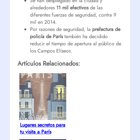
Se han desplegado en la ciudad y
alrededores
11 mil efectivos
de las
diferentes fuerzas de seguridad, contra 9
mil en 2014.
Por razones de seguridad, la
prefectura de
policía de París
también ha decidido
reducir el tiempo de apertura al público de
los Campos Elíseos.
Artículos Relacionados:
Lugares secretos para
tu visita a París