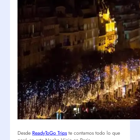
Desde
ReadyToGo Trips
te contamos todo lo que