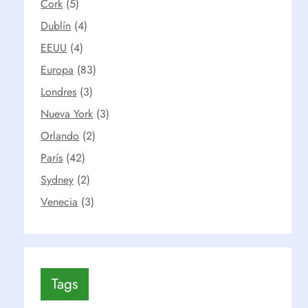
Cork
(5)
Dublín
(4)
EEUU
(4)
Europa
(83)
Londres
(3)
Nueva York
(3)
Orlando
(2)
París
(42)
Sydney
(2)
Venecia
(3)
Tags