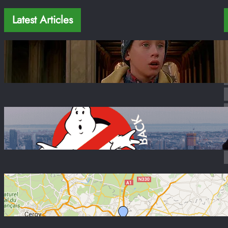
Latest Articles
Mi Pobre Angelito en Nueva York: 12
Locaciones Reales + Mapa 2026
Ene 22, 2026
Películas en Nueva York: 20+ Locaciones
Famosas + Mapa 2026
Sep 10, 2022
Como llegar del Aeropuerto de París al Centro
Sep 8, 2022