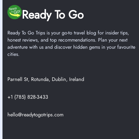
Ready To Go
Ready To Go Trips is your go-to travel blog for insider tips,
honest reviews, and top recommendations. Plan your next
adventure with us and discover hidden gems in your favourite
cities.
Parnell St, Rotunda, Dublin, Ireland
+1 (785) 828-3433
hello@readytogotrips.com