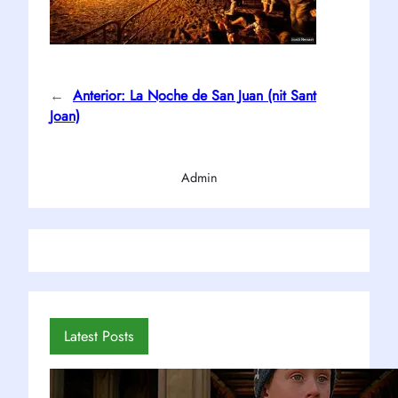
←
Anterior:
La Noche de San Juan (nit Sant
Joan)
Admin
Latest Posts