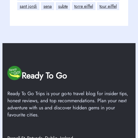
sant jordi
sena
subte
torre eiffel
tour eiffel
Ready To Go
Ready To Go Trips is your go-to travel blog for insider tips,
honest reviews, and top recommendations. Plan your next
adventure with us and discover hidden gems in your
favourite cities.