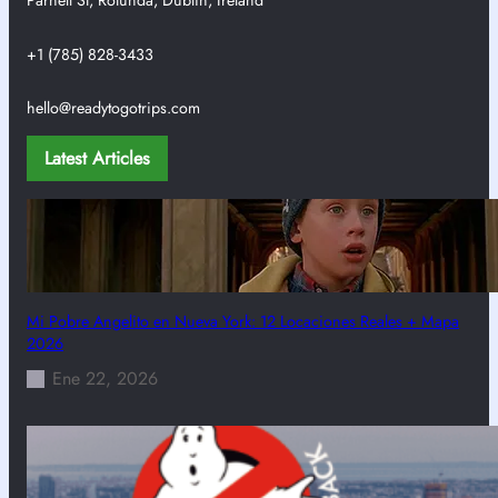
Parnell St, Rotunda, Dublin, Ireland
+1 (785) 828-3433
hello@readytogotrips.com
Latest Articles
Mi Pobre Angelito en Nueva York: 12 Locaciones Reales + Mapa
2026
Ene 22, 2026