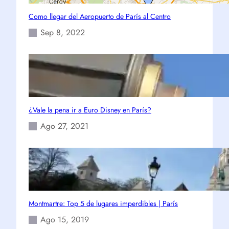
Como llegar del Aeropuerto de París al Centro
Sep 8, 2022
¿Vale la pena ir a Euro Disney en París?
Ago 27, 2021
Montmartre: Top 5 de lugares imperdibles | París
Ago 15, 2019