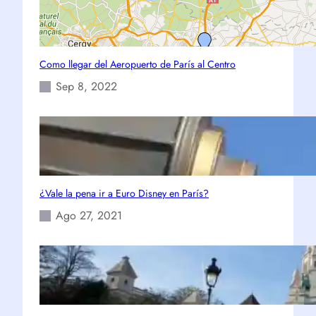
Como llegar del Aeropuerto de París al Centro
Sep 8, 2022
¿Vale la pena ir a Euro Disney en París?
Ago 27, 2021