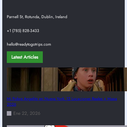
Parnell St, Rotunda, Dublin, Ireland
+1 (785) 828-3433
hello@readytogotrips.com
Latest Articles
Mi Pobre Angelito en Nueva York: 12 Locaciones Reales + Mapa
2026
Ene 22, 2026