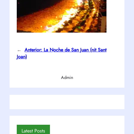
←
Anterior:
La Noche de San Juan (nit Sant
Joan)
Admin
Latest Posts